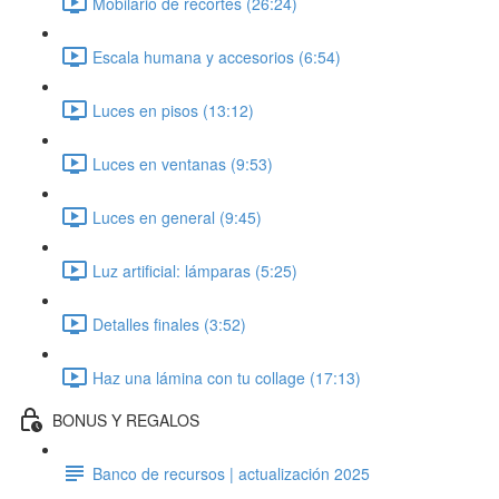
Mobilario de recortes (26:24)
Escala humana y accesorios (6:54)
Luces en pisos (13:12)
Luces en ventanas (9:53)
Luces en general (9:45)
Luz artificial: lámparas (5:25)
Detalles finales (3:52)
Haz una lámina con tu collage (17:13)
BONUS Y REGALOS
Banco de recursos | actualización 2025