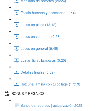
Mobilario de recortes (26:24)
Escala humana y accesorios (6:54)
Luces en pisos (13:12)
Luces en ventanas (9:53)
Luces en general (9:45)
Luz artificial: lámparas (5:25)
Detalles finales (3:52)
Haz una lámina con tu collage (17:13)
BONUS Y REGALOS
Banco de recursos | actualización 2025