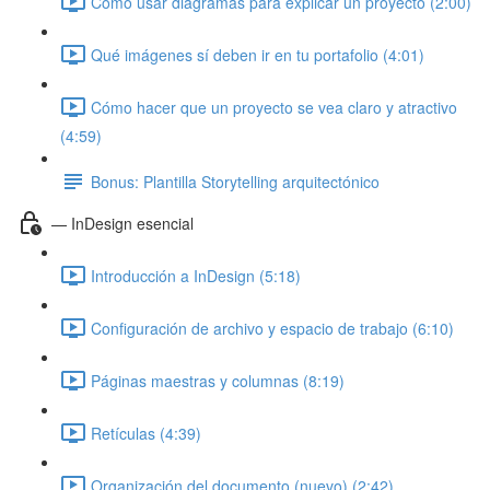
Cómo usar diagramas para explicar un proyecto (2:00)
Qué imágenes sí deben ir en tu portafolio (4:01)
Cómo hacer que un proyecto se vea claro y atractivo
(4:59)
Bonus: Plantilla Storytelling arquitectónico
— InDesign esencial
Introducción a InDesign (5:18)
Configuración de archivo y espacio de trabajo (6:10)
Páginas maestras y columnas (8:19)
Retículas (4:39)
Organización del documento (nuevo) (2:42)